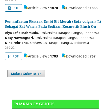
Article view :
1870
|
Downloaded :
1866
PDF
Pemanfaatan Ekstrak Umbi Bit Merah (Beta vulgaris L)
Sebagai Zat Warna Pada Sediaan Kosmetik Blush On
Alya Sofia Mahmuda,
Universitas Harapan Bangsa, Indonesia
Desy Nawangsari,
Universitas Harapan Bangsa, Indonesia
Dina Febriana,
Universitas Harapan Bangsa, Indonesia
219-224
Article view :
1703
|
Downloaded :
767
PDF
Make a Submission
PHARMACY GENIUS