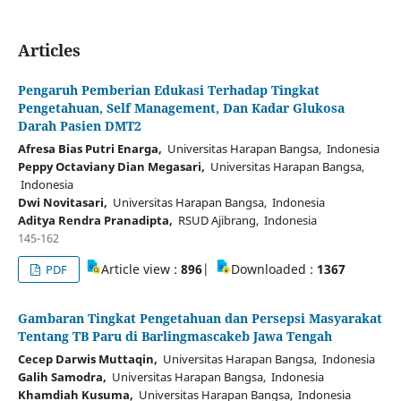
Articles
Pengaruh Pemberian Edukasi Terhadap Tingkat
Pengetahuan, Self Management, Dan Kadar Glukosa
Darah Pasien DMT2
Afresa Bias Putri Enarga,
Universitas Harapan Bangsa, Indonesia
Peppy Octaviany Dian Megasari,
Universitas Harapan Bangsa,
Indonesia
Dwi Novitasari,
Universitas Harapan Bangsa, Indonesia
Aditya Rendra Pranadipta,
RSUD Ajibrang, Indonesia
145-162
Article view :
896
|
Downloaded :
1367
PDF
Gambaran Tingkat Pengetahuan dan Persepsi Masyarakat
Tentang TB Paru di Barlingmascakeb Jawa Tengah
Cecep Darwis Muttaqin,
Universitas Harapan Bangsa, Indonesia
Galih Samodra,
Universitas Harapan Bangsa, Indonesia
Khamdiah Kusuma,
Universitas Harapan Bangsa, Indonesia