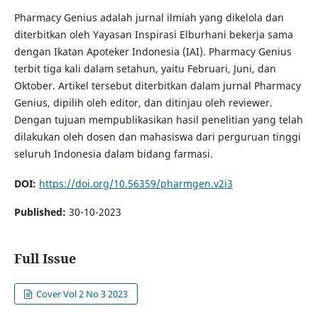
Pharmacy Genius adalah jurnal ilmiah yang dikelola dan
diterbitkan oleh Yayasan Inspirasi Elburhani bekerja sama
dengan Ikatan Apoteker Indonesia (IAI). Pharmacy Genius
terbit tiga kali dalam setahun, yaitu Februari, Juni, dan
Oktober. Artikel tersebut diterbitkan dalam jurnal Pharmacy
Genius, dipilih oleh editor, dan ditinjau oleh reviewer.
Dengan tujuan mempublikasikan hasil penelitian yang telah
dilakukan oleh dosen dan mahasiswa dari perguruan tinggi
seluruh Indonesia dalam bidang farmasi.
DOI:
https://doi.org/10.56359/pharmgen.v2i3
Published:
30-10-2023
Full Issue
Cover Vol 2 No 3 2023