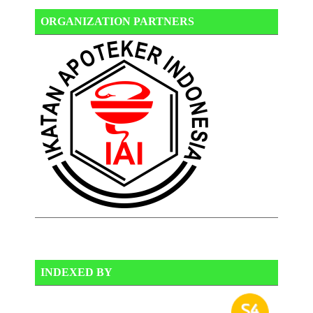
ORGANIZATION PARTNERS
INDEXED BY