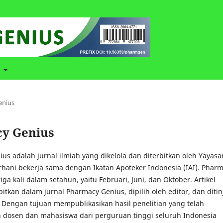
t
enius
acy Genius
us adalah jurnal ilmiah yang dikelola dan diterbitkan oleh Yayasa
urhani bekerja sama dengan Ikatan Apoteker Indonesia (IAI). Phar
tiga kali dalam setahun, yaitu Februari, Juni, dan Oktober. Artikel
bitkan dalam jurnal Pharmacy Genius, dipilih oleh editor, dan ditin
. Dengan tujuan mempublikasikan hasil penelitian yang telah
h dosen dan mahasiswa dari perguruan tinggi seluruh Indonesia