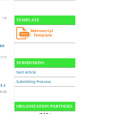
1-6
TEMPLATE
tri
7-17
SUBMISSIONS
Sent Article
Submitting Proccess
L.)
18-26
ORGANIZATION PARTNERS