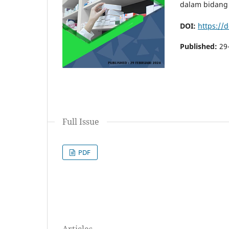
dalam bidang 
DOI:
https://
Published:
29
Full Issue
PDF