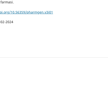
farmasi.
doi.org/10.56359/pharmgen.v3i01
-02-2024