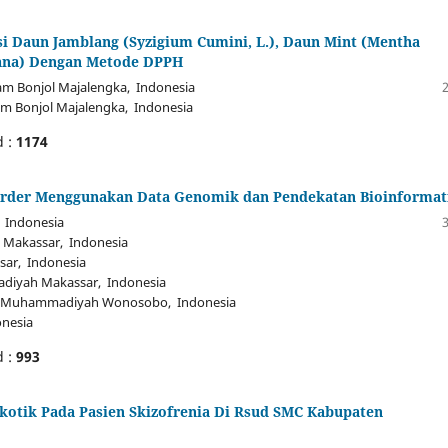
si Daun Jamblang (Syzigium Cumini, L.), Daun Mint (Mentha
diana) Dengan Metode DPPH
am Bonjol Majalengka, Indonesia
m Bonjol Majalengka, Indonesia
d :
1174
isorder Menggunakan Data Genomik dan Pendekatan Bioinformat
 Indonesia
Makassar, Indonesia
ar, Indonesia
diyah Makassar, Indonesia
an Muhammadiyah Wonosobo, Indonesia
nesia
d :
993
kotik Pada Pasien Skizofrenia Di Rsud SMC Kabupaten