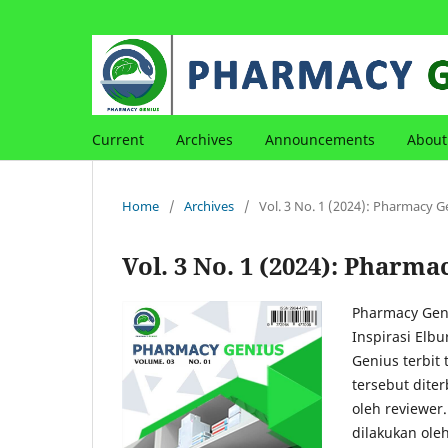
Current
Archives
Announcements
Abou
Home
/
Archives
/
Vol. 3 No. 1 (2024): Pharmacy G
Vol. 3 No. 1 (2024): Pharm
Pharmacy Geni
Inspirasi Elb
Genius terbit 
tersebut diter
oleh reviewer
dilakukan ole