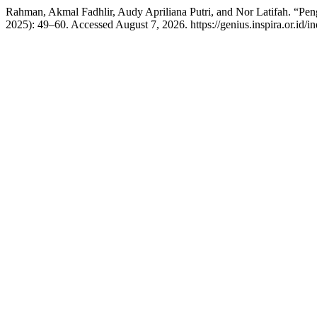
Rahman, Akmal Fadhlir, Audy Apriliana Putri, and Nor Latifah. “Pe
2025): 49–60. Accessed August 7, 2026. https://genius.inspira.or.id/