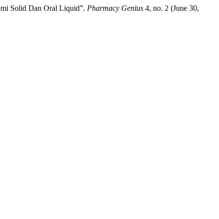
emi Solid Dan Oral Liquid”.
Pharmacy Genius
4, no. 2 (June 30,