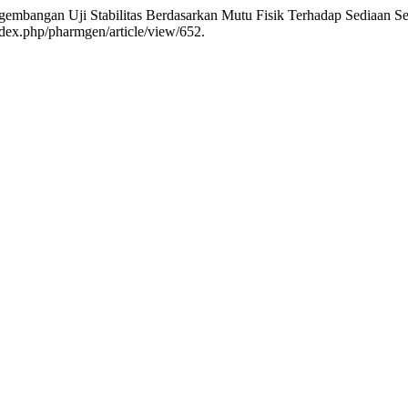
ngembangan Uji Stabilitas Berdasarkan Mutu Fisik Terhadap Sediaan S
index.php/pharmgen/article/view/652.