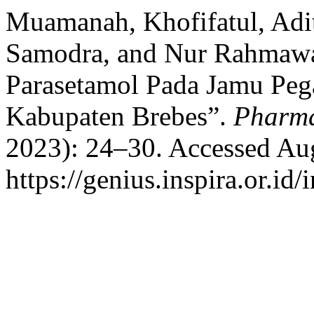
Muamanah, Khofifatul, Adita
Samodra, and Nur Rahmawa
Parasetamol Pada Jamu Peg
Kabupaten Brebes”.
Pharma
2023): 24–30. Accessed Aug
https://genius.inspira.or.i