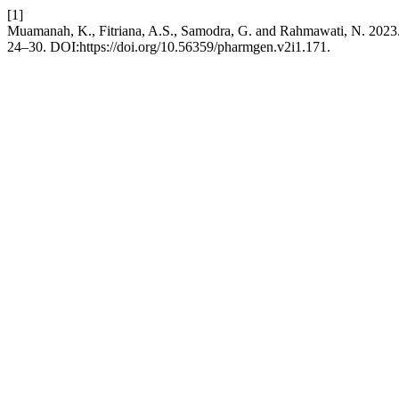
[1]
Muamanah, K., Fitriana, A.S., Samodra, G. and Rahmawati, N. 202
24–30. DOI:https://doi.org/10.56359/pharmgen.v2i1.171.