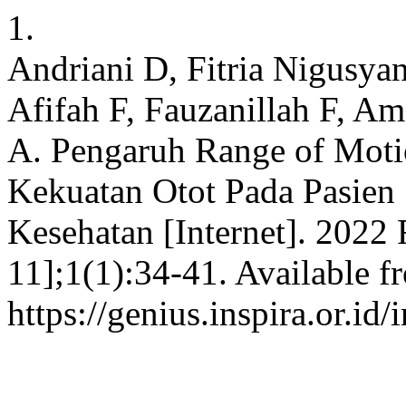
1.
Andriani D, Fitria Nigusyan
Afifah F, Fauzanillah F, Am
A. Pengaruh Range of Mot
Kekuatan Otot Pada Pasien S
Kesehatan [Internet]. 2022 
11];1(1):34-41. Available f
https://genius.inspira.or.id