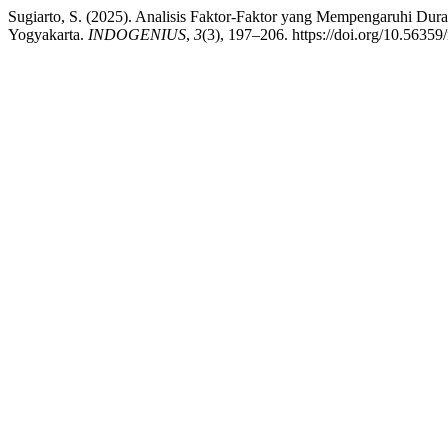
Sugiarto, S. (2025). Analisis Faktor-Faktor yang Mempengaruhi Dura
Yogyakarta.
INDOGENIUS
,
3
(3), 197–206. https://doi.org/10.56359/