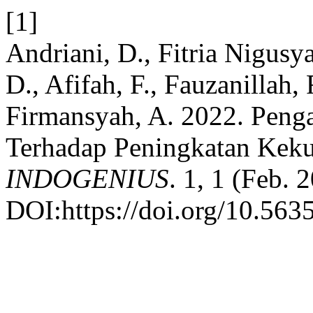
[1]
Andriani, D., Fitria Nigusya
D., Afifah, F., Fauzanillah, 
Firmansyah, A. 2022. Pen
Terhadap Peningkatan Kekua
INDOGENIUS
. 1, 1 (Feb. 
DOI:https://doi.org/10.5635