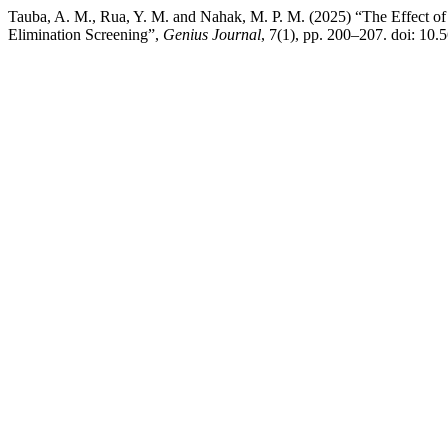
Tauba, A. M., Rua, Y. M. and Nahak, M. P. M. (2025) “The Effect 
Elimination Screening”,
Genius Journal
, 7(1), pp. 200–207. doi: 10.