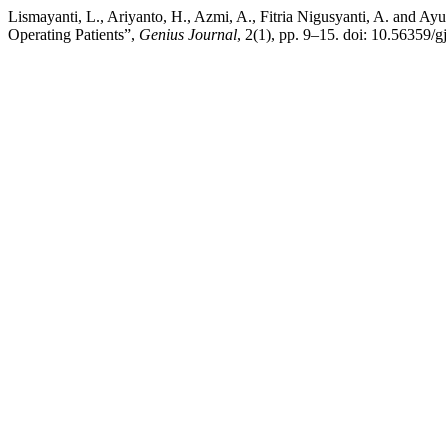
Lismayanti, L., Ariyanto, H., Azmi, A., Fitria Nigusyanti, A. and 
Operating Patients”,
Genius Journal
, 2(1), pp. 9–15. doi: 10.56359/gj