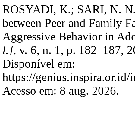
ROSYADI, K.; SARI, N. N.
between Peer and Family Fa
Aggressive Behavior in Ado
l.]
, v. 6, n. 1, p. 182–187,
Disponível em:
https://genius.inspira.or.id
Acesso em: 8 aug. 2026.